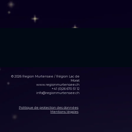
© 2026 Region Murtensee / Région Lac de
Morat
www.regionmurtensee.ch
+41 (0)26 670 51 12
info@regionmurtensee.ch
Politique de protection des données
Mentions légales